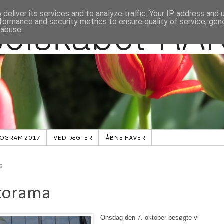
deliver its services and to analyze traffic. Your IP address and
formance and security metrics to ensure quality of service, ge
 abuse.
OGRAM 2017
VEDTÆGTER
ÅBNE HAVER
5
ntorama
Onsdag den 7. oktober besøgte vi