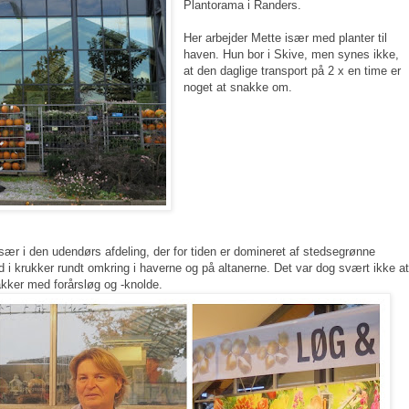
Plantorama i Randers.
Her arbejder Mette især med planter til
haven. Hun bor i Skive, men synes ikke,
at den daglige transport på 2 x en time er
noget at snakke om.
især i den udendørs afdeling, der for tiden er domineret af stedsegrønne
 ud i krukker rundt omkring i haverne og på altanerne. Det var dog svært ikke at
pakker med forårsløg og -knolde.