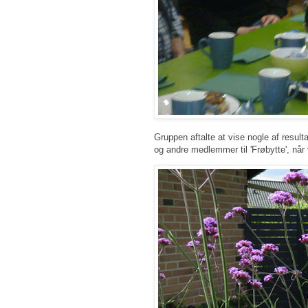
Gruppen aftalte at vise nogle af resu
og andre medlemmer til 'Frøbytte', når 