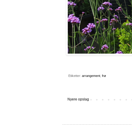
Etiketter:
arrangement
,
frø
Nyere opslag