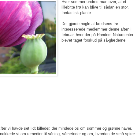
Hver sommer undres man over, at et
lillebitte frø kan blive til sådan en stor,
fantastisk plante.
Det gjorde nogle at kredsens frø-
interesserede medlemmer denne aften i
februar, hvor der på Randers Naturcenter
blevet taget forskud på så-glæderne.
fter vi havde set lidt billeder, der mindede os om sommer og grønne haver,
nakkede vi om remedier til såning, såmetoder og om, hvordan de små spirer