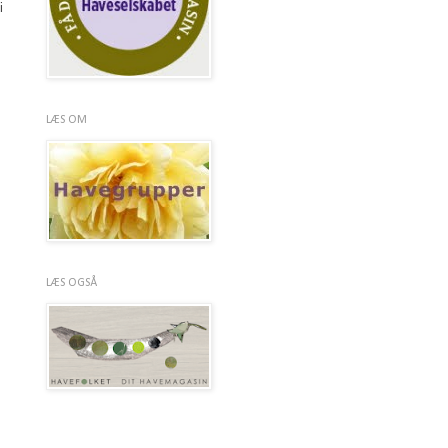
i
LÆS OM
LÆS OGSÅ